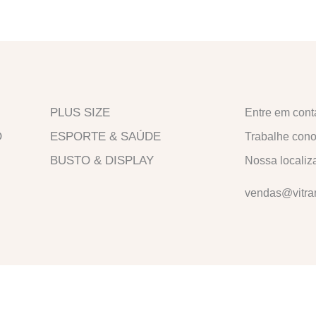
PLUS SIZE
Entre em cont
O
ESPORTE & SAÚDE
Trabalhe con
BUSTO & DISPLAY
Nossa localiz
vendas@vitra