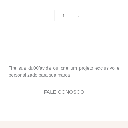
1
2
Tire sua du00favida ou crie um projeto exclusivo e
personalizado para sua marca
FALE CONOSCO