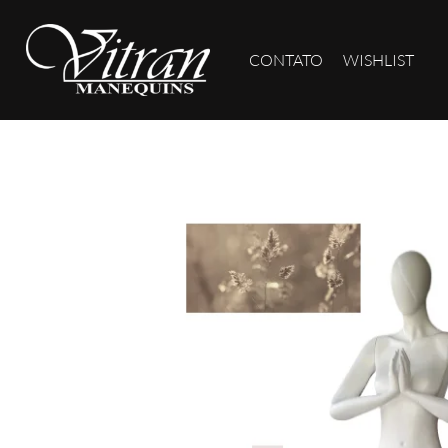
CONTATO
WISHLIST