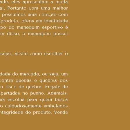
ade, eles apresentam a moda
tal. Portanto com uma melhor
te possuímos uma coleção com
 produto, oferecem identidade
orpo do manequim esportivo é
lém disso, o manequim possui
sejar, assim como escolher o
idade do mercado, ou seja, um
 contra quedas e quebras dos
 o risco de quebra. Engate de
 apertadas no punho. Ademais,
ma escolha para quem busca
são cuidadosamente embalados
integridade do produto. Venda