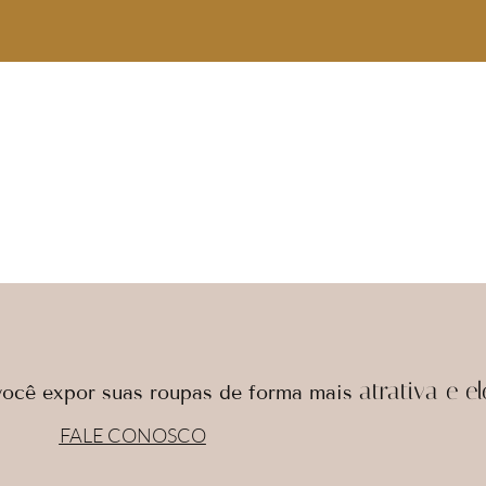
atrativa e e
ocê expor suas roupas de forma mais
FALE CONOSCO