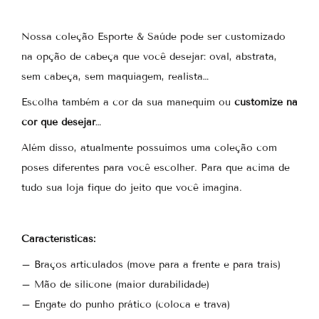
t
s
a
Nossa coleção Esporte & Saúde pode ser customizado
p
na opção de cabeça que você desejar: oval, abstrata,
p
sem cabeça, sem maquiagem, realista…
Escolha também a cor da sua manequim ou
customize na
cor que desejar
…
Além disso, atualmente possuímos uma coleção com
poses diferentes para você escolher. Para que acima de
tudo sua loja fique do jeito que você imagina.
Características:
– Braços articulados (move para a frente e para trais)
– Mão de silicone (maior durabilidade)
– Engate do punho prático (coloca e trava)