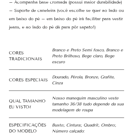
– Acompanha base cromada (possui maior durabilidade)
– Suporte de caneleira (você escolhe se quer ao lado ou
em baixo do pé – em baixo do pé irá facilitar para vestir
jeans, e ao lado do pé dá para pôr sapato!)
Branco e Preto Semi fosco, Branco e
CORES
Preto Brilhoso, Bege claro, Bege
TRADICIONAIS
escuro
Dourado, Pérola, Bronze, Grafite,
CORES ESPECIAIS
Cinza
Nosso manequim masculino veste
QUAL TAMANHO
tamanho 36/38 tudo depende da sua
EU VISTO?
modelagem de roupa
ESPECIFICAÇÕES
Busto:, Cintura:, Quadril:, Ombro:,
DO MODELO
Número calçado: