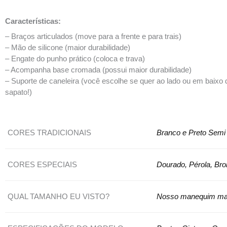
Características:
– Braços articulados (move para a frente e para trais)
– Mão de silicone (maior durabilidade)
– Engate do punho prático (coloca e trava)
– Acompanha base cromada (possui maior durabilidade)
– Suporte de caneleira (você escolhe se quer ao lado ou em baixo do 
sapato!)
CORES TRADICIONAIS
Branco e Preto Semi 
CORES ESPECIAIS
Dourado, Pérola, Bro
QUAL TAMANHO EU VISTO?
Nosso manequim mas