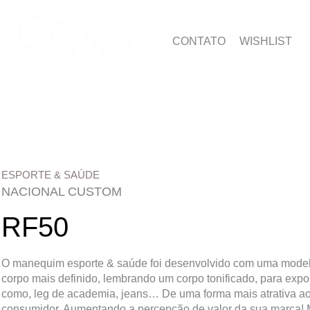
CONTATO
WISHLIST
ESPORTE & SAÚDE
NACIONAL CUSTOM
RF50
O manequim esporte & saúde foi desenvolvido com uma mod
corpo mais definido, lembrando um corpo tonificado, para expo
como, leg de academia, jeans… De uma forma mais atrativa ao
consumidor. Aumentando a percepção de valor da sua marca!