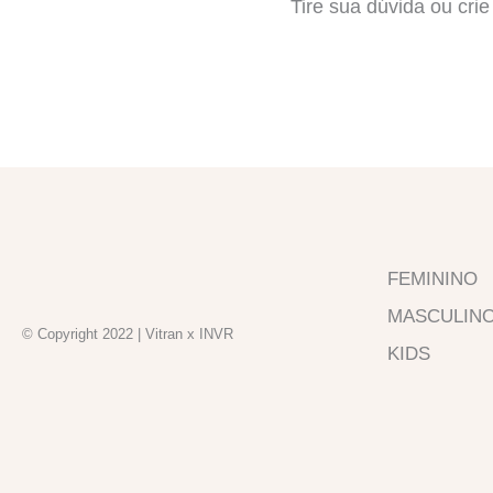
Tire sua dúvida ou cri
FEMININO
MASCULIN
© Copyright 2022 | Vitran x INVR
KIDS