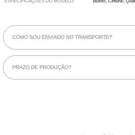
ESPECIFICAÇÕES DO MODELO
Busto:, Cintura:, Qu
COMO SOU ENVIADO NO TRANSPORTE?
PRAZO DE PRODUÇÃO?