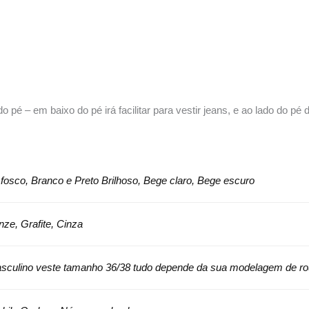
pé – em baixo do pé irá facilitar para vestir jeans, e ao lado do pé 
fosco, Branco e Preto Brilhoso, Bege claro, Bege escuro
nze, Grafite, Cinza
culino veste tamanho 36/38 tudo depende da sua modelagem de r