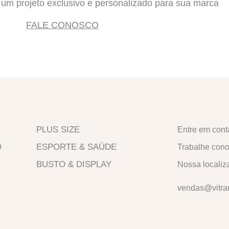
e um projeto exclusivo e personalizado para sua marca
FALE CONOSCO
PLUS SIZE
Entre em cont
O
ESPORTE & SAÚDE
Trabalhe con
BUSTO & DISPLAY
Nossa localiz
vendas@vitra