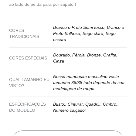
ao lado do pé dá para pôr sapato!)
Branco e Preto Semi fosco, Branco e
CORES
Preto Brilhoso, Bege claro, Bege
TRADICIONAIS
escuro
Dourado, Pérola, Bronze, Grafite,
CORES ESPECIAIS
Cinza
Nosso manequim masculino veste
QUAL TAMANHO EU
tamanho 36/38 tudo depende da sua
VISTO?
modelagem de roupa
ESPECIFICAÇÕES
Busto:, Cintura:, Quadril:, Ombro:,
DO MODELO
Número calçado: