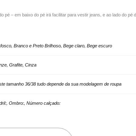
pé – em baixo do pé irá facilitar para vestir jeans, e ao lado do pé 
fosco, Branco e Preto Brilhoso, Bege claro, Bege escuro
nze, Grafite, Cinza
te tamanho 36/38 tudo depende da sua modelagem de roupa
adril:, Ombro:, Número calçado: