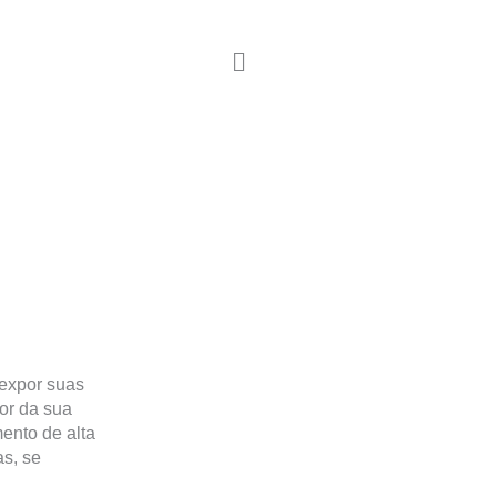
 expor suas
or da sua
ento de alta
s, se