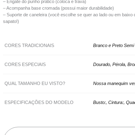
– Engate do punho prático (coloca e trava)
– Acompanha base cromada (possui maior durabilidade)
– Suporte de caneleira (você escolhe se quer ao lado ou em baixo do 
sapato!)
CORES TRADICIONAIS
Branco e Preto Semi 
CORES ESPECIAIS
Dourado, Pérola, Bro
QUAL TAMANHO EU VISTO?
Nossa manequim ves
ESPECIFICAÇÕES DO MODELO
Busto:, Cintura:, Qu