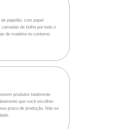
de papelão, com papel
s camadas de bolha por todo o
pas de madeira no contorno
serem produtos totalmente
cabamento que você escolher.
 seu prazo de produção. Não se
dade.