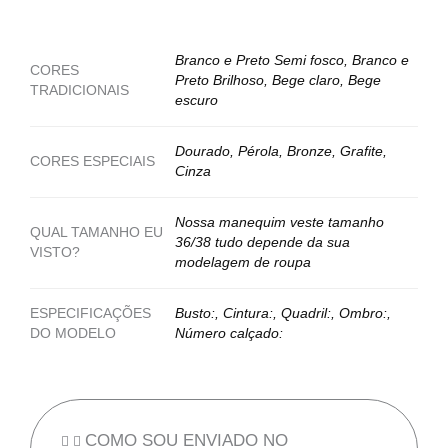
Branco e Preto Semi fosco, Branco e
CORES
Preto Brilhoso, Bege claro, Bege
TRADICIONAIS
escuro
Dourado, Pérola, Bronze, Grafite,
CORES ESPECIAIS
Cinza
Nossa manequim veste tamanho
QUAL TAMANHO EU
36/38 tudo depende da sua
VISTO?
modelagem de roupa
ESPECIFICAÇÕES
Busto:, Cintura:, Quadril:, Ombro:,
DO MODELO
Número calçado:
COMO SOU ENVIADO NO