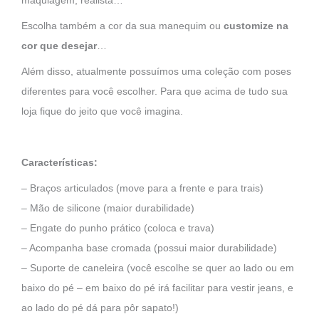
maquiagem, realista…
Escolha também a cor da sua manequim ou
customize na
cor que desejar
…
Além disso, atualmente possuímos uma coleção com poses
diferentes para você escolher. Para que acima de tudo sua
loja fique do jeito que você imagina.
Características:
– Braços articulados (move para a frente e para trais)
– Mão de silicone (maior durabilidade)
– Engate do punho prático (coloca e trava)
– Acompanha base cromada (possui maior durabilidade)
– Suporte de caneleira (você escolhe se quer ao lado ou em
baixo do pé – em baixo do pé irá facilitar para vestir jeans, e
ao lado do pé dá para pôr sapato!)