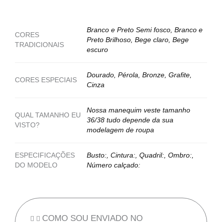
Branco e Preto Semi fosco, Branco e
CORES
Preto Brilhoso, Bege claro, Bege
TRADICIONAIS
escuro
Dourado, Pérola, Bronze, Grafite,
CORES ESPECIAIS
Cinza
Nossa manequim veste tamanho
QUAL TAMANHO EU
36/38 tudo depende da sua
VISTO?
modelagem de roupa
ESPECIFICAÇÕES
Busto:, Cintura:, Quadril:, Ombro:,
DO MODELO
Número calçado:
COMO SOU ENVIADO NO