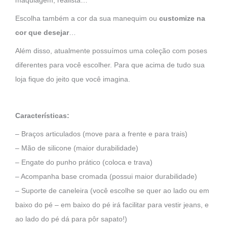
maquiagem, realista…
Escolha também a cor da sua manequim ou
customize na
cor que desejar
…
Além disso, atualmente possuímos uma coleção com poses
diferentes para você escolher. Para que acima de tudo sua
loja fique do jeito que você imagina.
Características:
– Braços articulados (move para a frente e para trais)
– Mão de silicone (maior durabilidade)
– Engate do punho prático (coloca e trava)
– Acompanha base cromada (possui maior durabilidade)
– Suporte de caneleira (você escolhe se quer ao lado ou em
baixo do pé – em baixo do pé irá facilitar para vestir jeans, e
ao lado do pé dá para pôr sapato!)