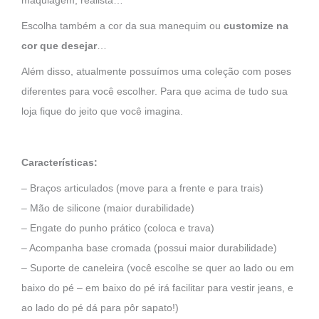
maquiagem, realista…
Escolha também a cor da sua manequim ou
customize na
cor que desejar
…
Além disso, atualmente possuímos uma coleção com poses
diferentes para você escolher. Para que acima de tudo sua
loja fique do jeito que você imagina.
Características:
– Braços articulados (move para a frente e para trais)
– Mão de silicone (maior durabilidade)
– Engate do punho prático (coloca e trava)
– Acompanha base cromada (possui maior durabilidade)
– Suporte de caneleira (você escolhe se quer ao lado ou em
baixo do pé – em baixo do pé irá facilitar para vestir jeans, e
ao lado do pé dá para pôr sapato!)