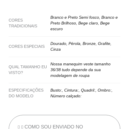
Branco e Preto Semi fosco, Branco e
CORES
Preto Brilhoso, Bege claro, Bege
TRADICIONAIS
escuro
Dourado, Pérola, Bronze, Grafite,
CORES ESPECIAIS
Cinza
Nossa manequim veste tamanho
QUAL TAMANHO EU
36/38 tudo depende da sua
VISTO?
modelagem de roupa
ESPECIFICAÇÕES
Busto:, Cintura:, Quadril:, Ombro:,
DO MODELO
Número calçado:
COMO SOU ENVIADO NO