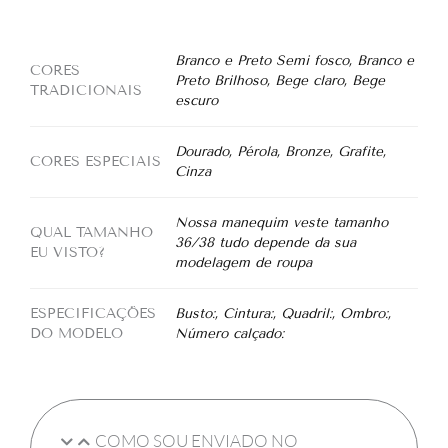
Branco e Preto Semi fosco, Branco e
CORES
Preto Brilhoso, Bege claro, Bege
TRADICIONAIS
escuro
Dourado, Pérola, Bronze, Grafite,
CORES ESPECIAIS
Cinza
Nossa manequim veste tamanho
QUAL TAMANHO
36/38 tudo depende da sua
EU VISTO?
modelagem de roupa
ESPECIFICAÇÕES
Busto:, Cintura:, Quadril:, Ombro:,
DO MODELO
Número calçado:
COMO SOU ENVIADO NO