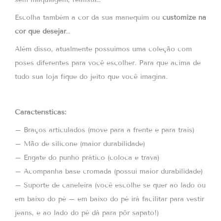
Escolha também a cor da sua manequim ou
customize na
cor que desejar
…
Além disso, atualmente possuímos uma coleção com
poses diferentes para você escolher. Para que acima de
tudo sua loja fique do jeito que você imagina.
Características:
– Braços articulados (move para a frente e para trais)
– Mão de silicone (maior durabilidade)
– Engate do punho prático (coloca e trava)
– Acompanha base cromada (possui maior durabilidade)
– Suporte de caneleira (você escolhe se quer ao lado ou
em baixo do pé – em baixo do pé irá facilitar para vestir
jeans, e ao lado do pé dá para pôr sapato!)