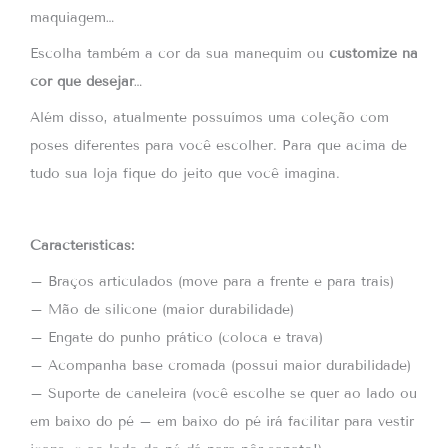
p
maquiagem…
Escolha também a cor da sua manequim ou
customize na
cor que desejar
…
Além disso, atualmente possuímos uma coleção com
poses diferentes para você escolher. Para que acima de
tudo sua loja fique do jeito que você imagina.
Características:
– Braços articulados (move para a frente e para trais)
– Mão de silicone (maior durabilidade)
– Engate do punho prático (coloca e trava)
– Acompanha base cromada (possui maior durabilidade)
– Suporte de caneleira (você escolhe se quer ao lado ou
em baixo do pé – em baixo do pé irá facilitar para vestir