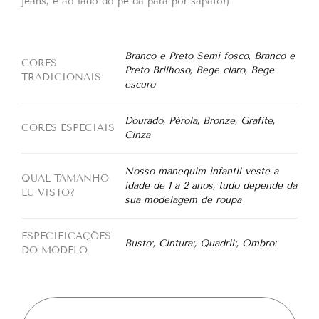
jeans, e ao lado do pé dá para pôr sapato!)
Branco e Preto Semi fosco, Branco e
CORES
Preto Brilhoso, Bege claro, Bege
TRADICIONAIS
escuro
Dourado, Pérola, Bronze, Grafite,
CORES ESPECIAIS
Cinza
Nosso manequim infantil veste a
QUAL TAMANHO
idade de 1 a 2 anos, tudo depende da
EU VISTO?
sua modelagem de roupa
ESPECIFICAÇÕES
Busto:, Cintura:, Quadril:, Ombro:
DO MODELO