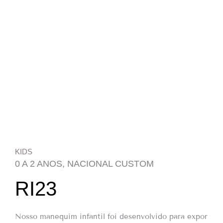
KIDS
0 A 2 ANOS
,
NACIONAL CUSTOM
RI23
Nosso manequim infantil foi desenvolvido para expor