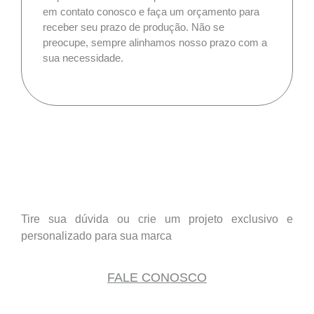
em contato conosco e faça um orçamento para
receber seu prazo de produção. Não se
preocupe, sempre alinhamos nosso prazo com a
sua necessidade.
Tire sua dúvida ou crie um projeto exclusivo e
personalizado para sua marca
FALE CONOSCO