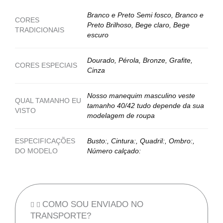
Branco e Preto Semi fosco, Branco e
CORES
Preto Brilhoso, Bege claro, Bege
TRADICIONAIS
escuro
Dourado, Pérola, Bronze, Grafite,
CORES ESPECIAIS
Cinza
Nosso manequim masculino veste
QUAL TAMANHO EU
tamanho 40/42 tudo depende da sua
VISTO
modelagem de roupa
ESPECIFICAÇÕES
Busto:, Cintura:, Quadril:, Ombro:,
DO MODELO
Número calçado:
COMO SOU ENVIADO NO
TRANSPORTE?