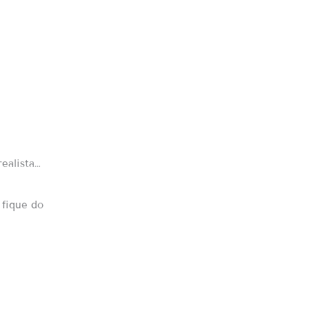
ealista…
 fique do