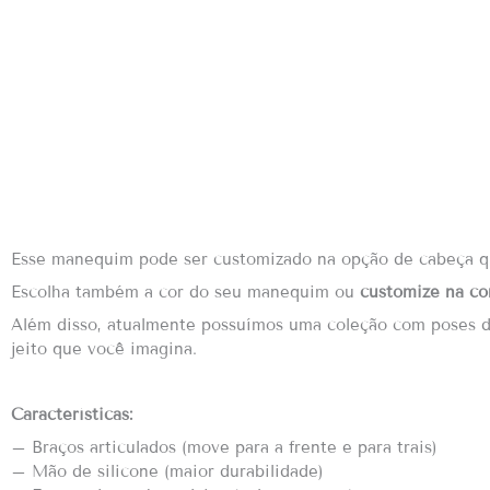
Esse manequim pode ser customizado na opção de cabeça que
Escolha também a cor do seu manequim ou
customize na cor
Além disso, atualmente possuímos uma coleção com poses dif
jeito que você imagina.
Características:
– Braços articulados (move para a frente e para trais)
– Mão de silicone (maior durabilidade)