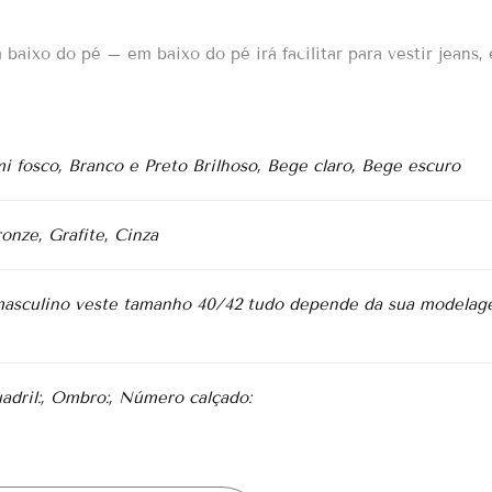
baixo do pé – em baixo do pé irá facilitar para vestir jeans, 
i fosco, Branco e Preto Brilhoso, Bege claro, Bege escuro
onze, Grafite, Cinza
sculino veste tamanho 40/42 tudo depende da sua modelag
uadril:, Ombro:, Número calçado: