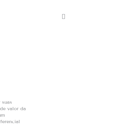
 suas
de valor da
 um
ferencial