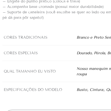
– Engate do punho prático (coloca e trava)
– Acompanha base cromada (possui maior durabilidade)
– Suporte de caneleira (você escolhe se quer ao lado ou em 
pé dá para pôr sapato!)
CORES TRADICIONAIS
Branco e Preto Sem
CORES ESPECIAIS
Dourado, Pérola, Br
Nosso manequim ma
QUAL TAMANHO EU VISTO
roupa
ESPECIFICAÇÕES DO MODELO
Busto:, Cintura:, Q