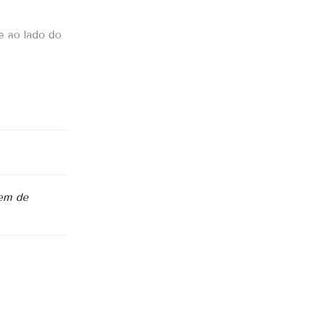
e ao lado do
em de