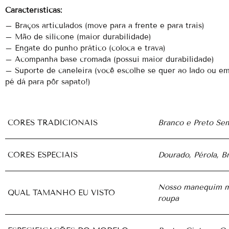
Características:
– Braços articulados (move para a frente e para trais)
– Mão de silicone (maior durabilidade)
– Engate do punho prático (coloca e trava)
– Acompanha base cromada (possui maior durabilidade)
– Suporte de caneleira (você escolhe se quer ao lado ou em 
pé dá para pôr sapato!)
CORES TRADICIONAIS
Branco e Preto Sem
CORES ESPECIAIS
Dourado, Pérola, Br
Nosso manequim ma
QUAL TAMANHO EU VISTO
roupa