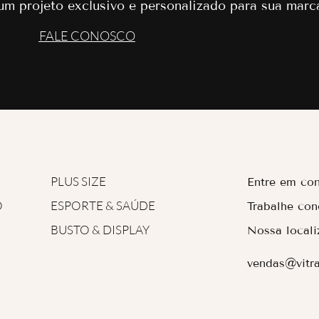
 um projeto exclusivo e personalizado para sua marc
FALE CONOSCO
PLUS SIZE
Entre em con
O
ESPORTE & SAÚDE
Trabalhe co
BUSTO & DISPLAY
Nossa locali
vendas@vitr