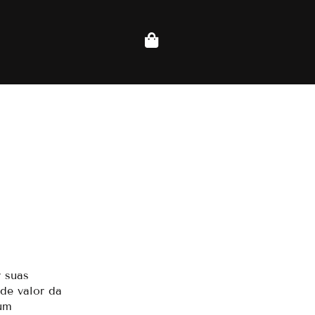
 suas
de valor da
 um