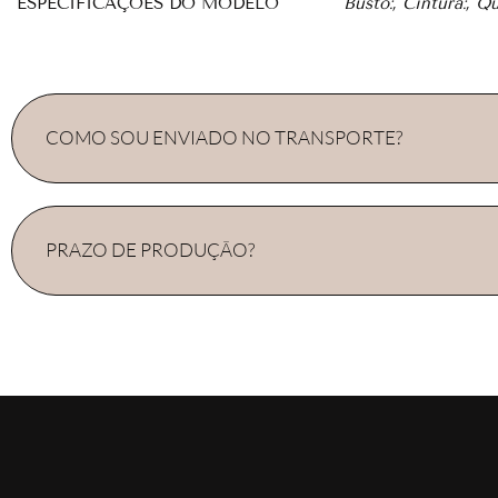
ESPECIFICAÇÕES DO MODELO
Busto:, Cintura:, Q
COMO SOU ENVIADO NO TRANSPORTE?
PRAZO DE PRODUÇÃO?