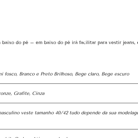
baixo do pé – em baixo do pé irá facilitar para vestir jeans, 
i fosco, Branco e Preto Brilhoso, Bege claro, Bege escuro
onze, Grafite, Cinza
sculino veste tamanho 40/42 tudo depende da sua modelag