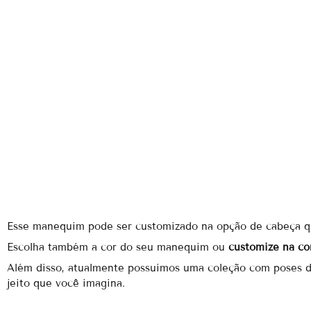
Esse manequim pode ser customizado na opção de cabeça que
Escolha também a cor do seu manequim ou
customize na cor
Além disso, atualmente possuímos uma coleção com poses dif
jeito que você imagina.