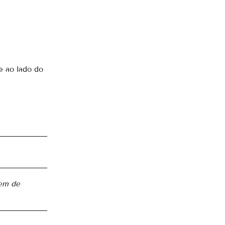
e ao lado do
em de