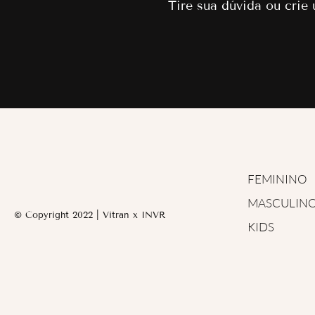
Tire sua dúvida ou crie
FEMININO
MASCULIN
© Copyright 2022 | Vitran x INVR
KIDS