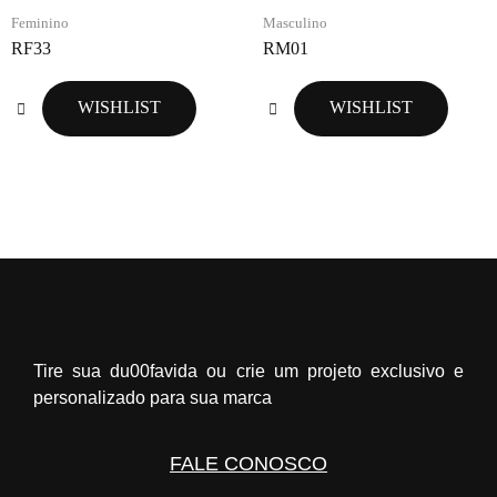
Feminino
Masculino
RF33
RM01
WISHLIST
WISHLIST
Tire sua du00favida ou crie um projeto exclusivo e
personalizado para sua marca
FALE CONOSCO